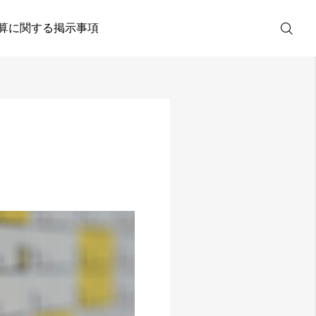
算に関する掲示事項
電話予約
人材募集
アクセス
診療時間