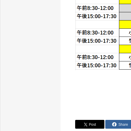
Post
Share