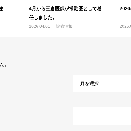
ま
4月から三倉医師が常勤医として着
20
任しました。
2026.04.01
診療情報
2026.
ん。