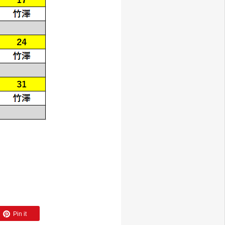
Pin it