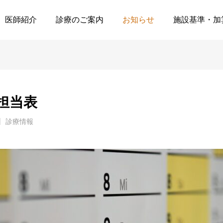
2026年1月外来担当表
医師紹介
診療のご案内
お知らせ
施設基準・加
来担当表
診療情報