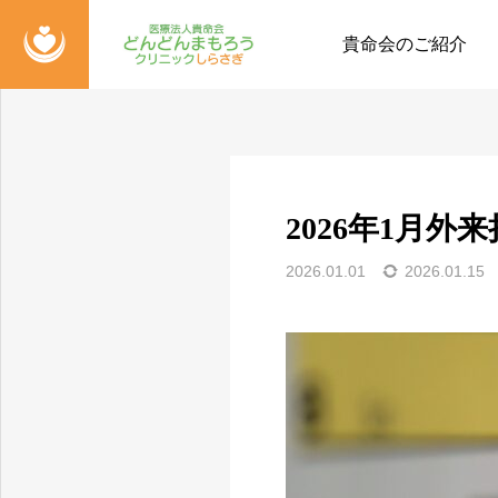
お知らせ
診療情報
貴命会のご紹介
2026年1月外
2026.01.01
2026.01.15