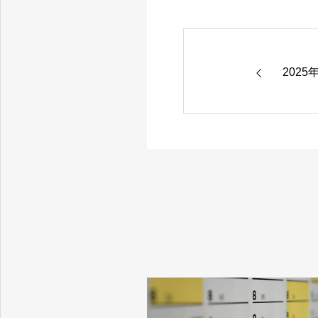
どんどんまもろうクリニック 外来・訪問診療
202