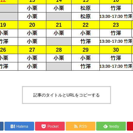
記事のタイトルとURLをコピーする
Hatena
Pocket
RSS
feedly