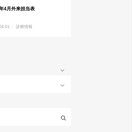
26年4月外来担当表
04.01
診療情報
OPEN
OPEN