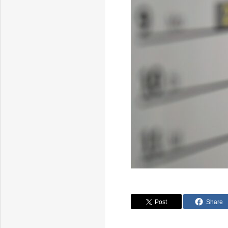
Post
Share