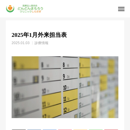
お知らせ
診療情報
2025年1月外来担当表
2025年1月外来担当表
電話予約
人材募集
2025.01.03
診療情報
アクセス
診療時間
公式 LINE
貴命会のご紹介
医師紹介
診療のご案内
お知らせ