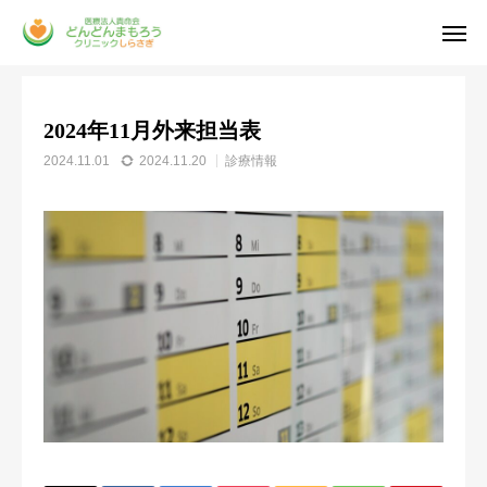
お知らせ
診療情報
2024年11月外来担当表
2024年11月外来担当表
電話予約
人材募集
2024.11.01
2024.11.20
診療情報
アクセス
診療時間
公式 LINE
貴命会のご紹介
医師紹介
診療のご案内
お知らせ